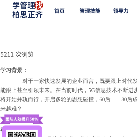
首页
管理技能
领导力
5211
次浏览
|
学习背景：
对于一家快速发展的企业而言，既要跟上时代
能跟上甚至引领未来。在当前时代，5G信息技术不断进步
将开始并轨而行，开启多轮的思想碰撞，60后——80后
来越难？
客户介绍：