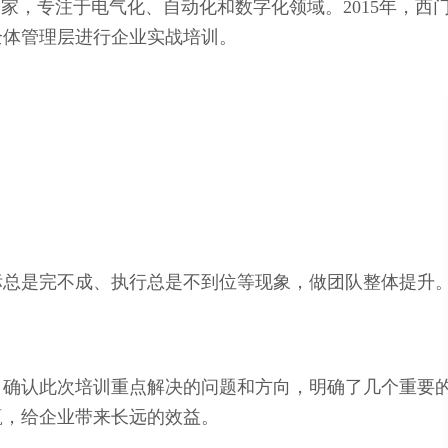
专注于电气化、自动化和数字化领域。2015年，西门子在
全体管理层进行企业实战培训。
标总是完不成、执行总是不到位等现象，做团队整体提升
，确认此次培训重点解决的问题和方向，明确了几个重要
赢，给企业带来长远的效益。