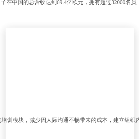
中国的总营收达到69.4亿欧元，拥有超过32000名员
。
的培训模块，减少因人际沟通不畅带来的成本，建立组织