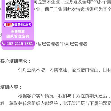
西门子股份公司是技术企业，业务遍及全球200多个国家，
中心、77家运营企业。西门子集团此次特邀培训师为其
培训对象：
管理层/中基层管理者/中高层管理者
客户培训需求：
针对业绩不增、习惯拖延、爱找借口理由、目
培训内容：
根据客户实际情况，我们与甲方在前期沟通后
程，萃取并传承组织内部经验，实现管理层与下属的双